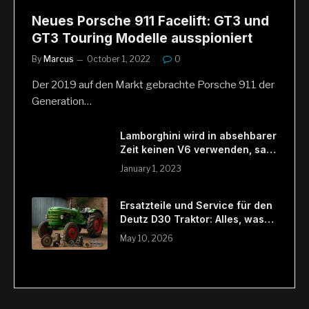
Neues Porsche 911 Facelift: GT3 und
GT3 Touring Modelle ausspioniert
By
Marcus
October 1, 2022
0
Der 2019 auf den Markt gebrachte Porsche 911 der
Generation…
Lamborghini wird in absehbarer
Zeit keinen V6 verwenden, sagt
CTO
January 1, 2023
Ersatzteile und Service für den
Deutz D30 Traktor: Alles, was
Du wissen musst
May 10, 2026