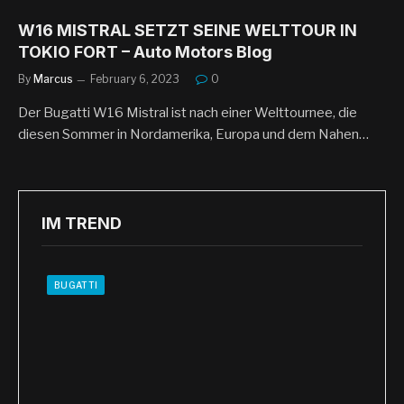
W16 MISTRAL SETZT SEINE WELTTOUR IN
TOKIO FORT – Auto Motors Blog
By
Marcus
February 6, 2023
0
Der Bugatti W16 Mistral ist nach einer Welttournee, die
diesen Sommer in Nordamerika, Europa und dem Nahen…
IM TREND
BUGATTI