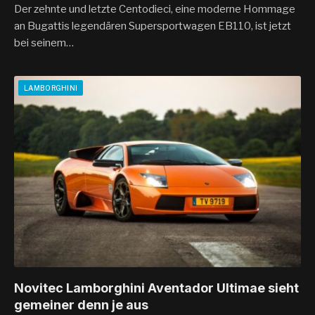
Der zehnte und letzte Centodieci, eine moderne Hommage
an Bugattis legendären Supersportwagen EB110, ist jetzt
bei seinem…
LAMBORGHINI
Novitec Lamborghini Aventador Ultimae sieht
gemeiner denn je aus