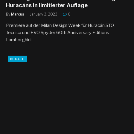
Huracáns in limitierter Auflage
By
Marcus
January 3, 2023
0
Premiere auf der Milan Design Week für Huracán STO,
Tecnica und EVO Spyder 60th Anniversary Editions
Lamborghini…
BUGATTI