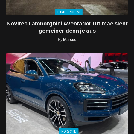
LAMBORGHINI
Novitec Lamborghini Aventador Ultimae sieht
gemeiner denn je aus
By
Marcus
PORSCHE