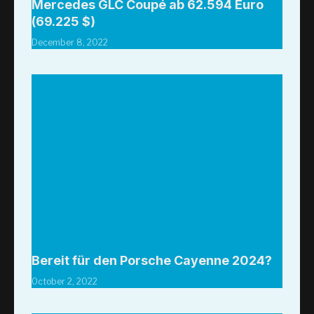
Mercedes GLC Coupé ab 62.594 Euro
(69.225 $)
December 8, 2022
Bereit für den Porsche Cayenne 2024?
October 2, 2022