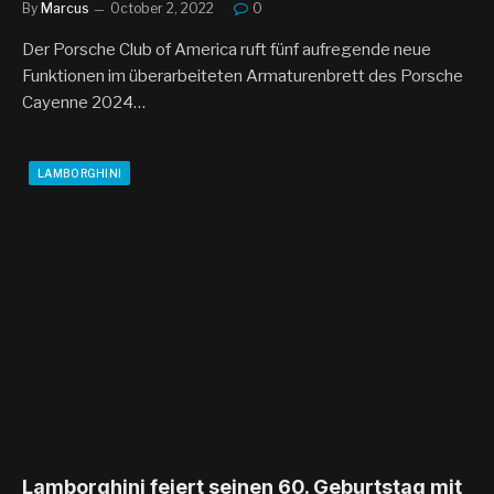
By
Marcus
October 2, 2022
0
Der Porsche Club of America ruft fünf aufregende neue
Funktionen im überarbeiteten Armaturenbrett des Porsche
Cayenne 2024…
LAMBORGHINI
Lamborghini feiert seinen 60. Geburtstag mit