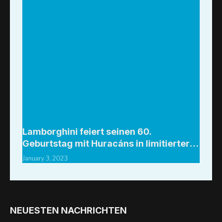
Lamborghini feiert seinen 60.
Geburtstag mit Huracáns in limitierter
Auflage
January 3, 2023
NEUESTEN NACHRICHTEN