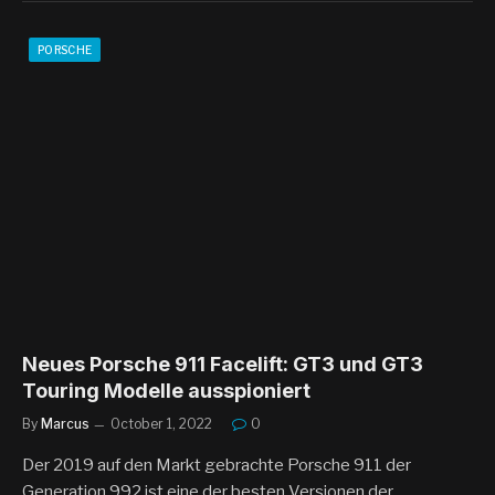
PORSCHE
Neues Porsche 911 Facelift: GT3 und GT3
Touring Modelle ausspioniert
By
Marcus
October 1, 2022
0
Der 2019 auf den Markt gebrachte Porsche 911 der
Generation 992 ist eine der besten Versionen der…